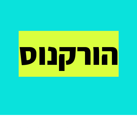
הורקנוס