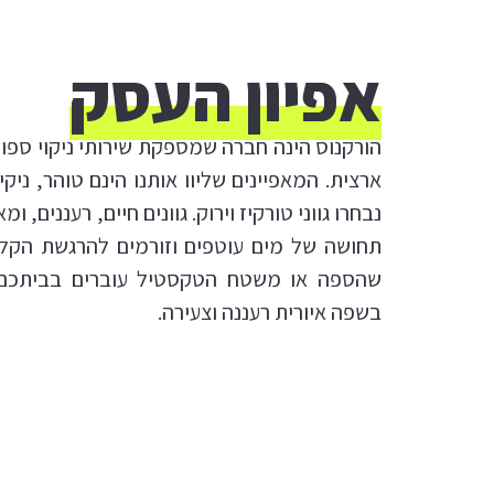
אפיון העסק
הורקנוס הינה חברה שמספקת שירותי ניקוי ספו
ארצית. המאפיינים שליוו אותנו הינם טוהר, ניקי
נבחרו גווני טורקיז וירוק. גוונים חיים, רעננים, ו
תחושה של מים עוטפים וזורמים להרגשת הקליל
שהספה או משטח הטקסטיל עוברים בביתכם. ה
בשפה איורית רעננה וצעירה.