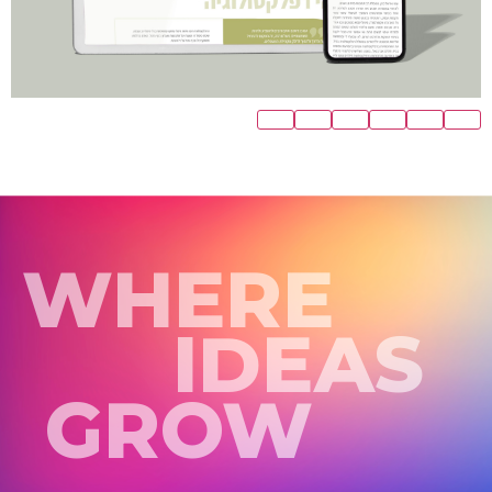
WHERE
IDEAS
GROW