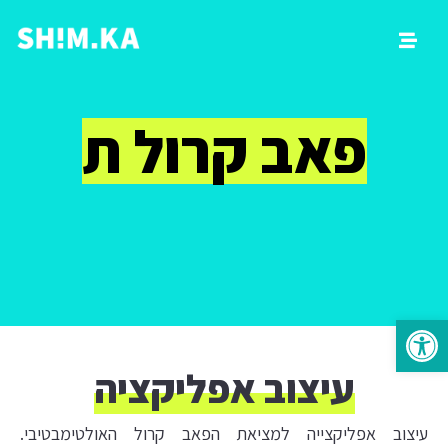
פאב קרול תל
אביב
פתח סרגל נגישות
עיצוב אפליקציה
עיצוב אפליקצייה למציאת הפאב קרול האולטימבטיבי.